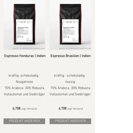
Espresso Honduras | Indien
Espresso Brasilien | Indien
kräftig· schokoladig ·
kräftig · schokoladig ·
Nougatnote
nussig
70% Arabica
· 30% Robusta
70% Arabica· 30% Robusta
Vollautomat und Siebträger
Vollautomat und Siebträger
6,70€
6,70€
zzgl. Versand
zzgl. Versand
PRODUKT ANSEHEN
PRODUKT ANSEHEN