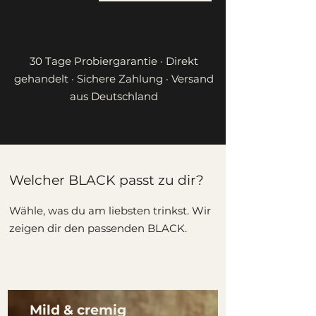
30 Tage Probiergarantie · Direkt
gehandelt · Sichere Zahlung · Versand
aus Deutschland
Welcher BLACK passt zu dir?
Wähle, was du am liebsten trinkst. Wir
zeigen dir den passenden BLACK.
Mild & cremig