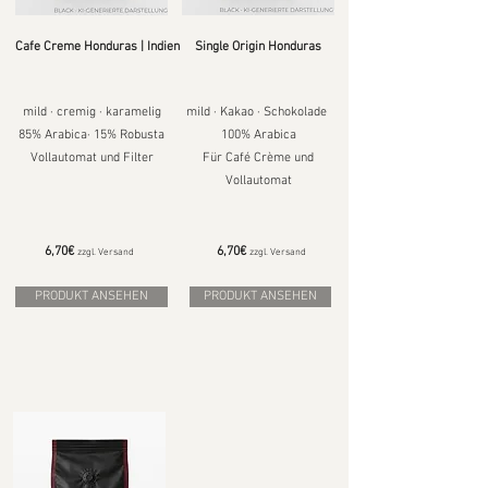
Cafe Creme Honduras | Indien
Single Origin Honduras
mild · cremig · karamelig
mild · Kakao · Schokolade
85% Arabica· 15% Robusta
100% Arabica
Vollautomat und Filter
Für Café Crème und
Vollautomat
6,70€
6,70€
zzgl. Versand
zzgl. Versand
PRODUKT ANSEHEN
PRODUKT ANSEHEN