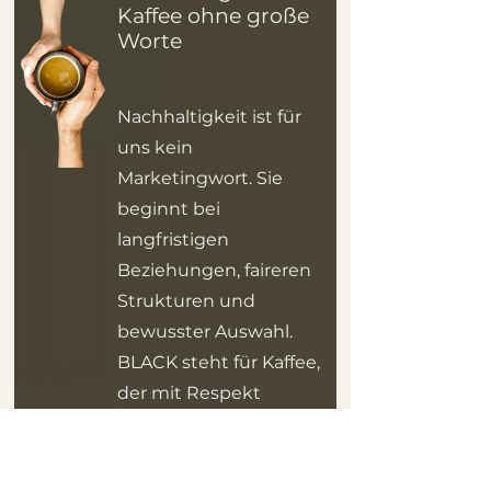
Kaffee ohne große
Worte
Nachhaltigkeit ist für
uns kein
Marketingwort. Sie
beginnt bei
langfristigen
Beziehungen, faireren
Strukturen und
bewusster Auswahl.
BLACK steht für Kaffee,
der mit Respekt
angebaut, gehandelt
und geröstet wird – für
besseren Geschmack