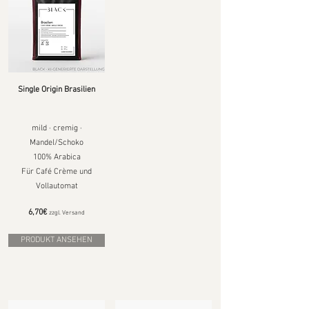
Single Origin Brasilien
mild · cremig ·
Mandel/Schoko
100% Arabica
Für Café Crème und
Vollautomat
6,70€
zzgl. Versand
PRODUKT ANSEHEN