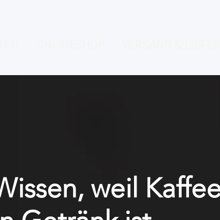
TEN
ONLINESHOP
VERSAND & LIEFER
Wissen, weil Kaffe