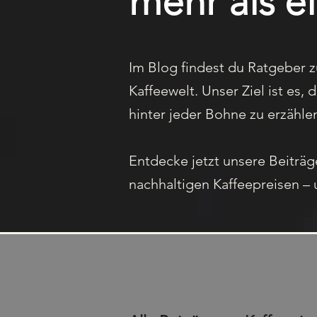
mehr als ei
Im Blog findest du Ratgeber 
Kaffee­welt. Unser Ziel ist es
hinter jeder Bohne zu erzähle
Entdecke jetzt unsere Beiträg
nachhaltigen Kaffee­preisen – u