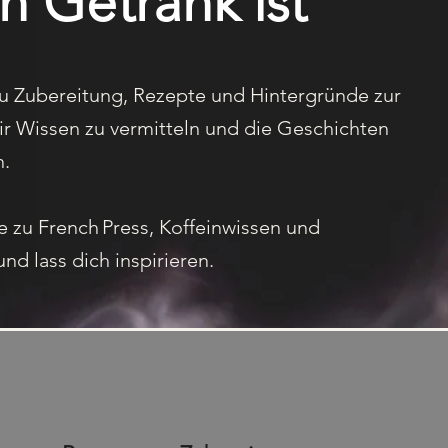
n Getränk ist
zu Zubereitung, Rezepte und Hintergründe zur
, dir Wissen zu vermitteln und die Geschichten
n.
e zu French Press, Koffeinwissen und
nd lass dich inspirieren.