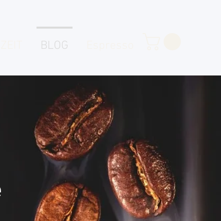
ZEIT
BLOG
Espresso
e