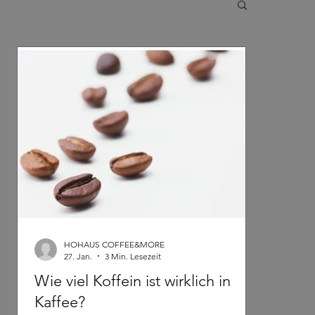
HOHAUS COFFEE&MORE
27. Jan.
3 Min. Lesezeit
Wie viel Koffein ist wirklich in
o
Kaffee?