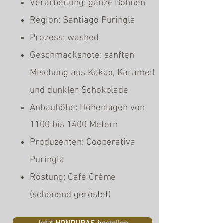
Verarbeitung: ganze Bohnen
Region: Santiago Puringla
Prozess: washed
Geschmacksnote: sanften
Mischung aus Kakao, Karamell
und dunkler Schokolade
Anbauhöhe: Höhenlagen von
1100 bis 1400 Metern
Produzenten: Cooperativa
Puringla
Röstung: Café Crème
(schonend geröstet)