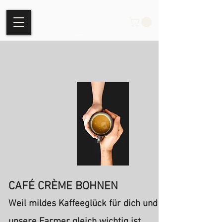
CAFÉ CRÈME BOHNEN
Weil mildes Kaffeeglück für dich und
unsere Farmer gleich wichtig ist.