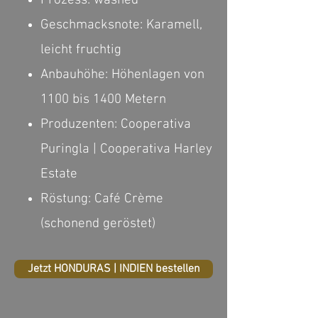
Prozess: washed
Geschmacksnote: Karamell,
leicht fruchtig
Anbauhöhe: Höhenlagen von
1100 bis 1400 Metern
Produzenten: Cooperativa
Puringla | Cooperativa Harley
Estate
Röstung: Café Crème
(schonend geröstet)
Jetzt HONDURAS | INDIEN bestellen