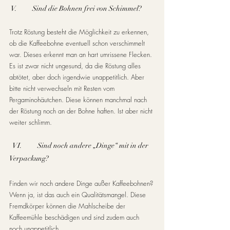
 V.          Sind die Bohnen frei von Schimmel?
Trotz Röstung besteht die Möglichkeit zu erkennen, 
ob die Kaffeebohne eventuell schon verschimmelt 
war. Dieses erkennt man an hart umrissene Flecken. 
Es ist zwar nicht ungesund, da die Röstung alles 
abtötet, aber doch irgendwie unappetitlich. Aber 
bitte nicht verwechseln mit Resten vom 
Pergaminohäutchen. Diese können manchmal nach 
der Röstung noch an der Bohne haften. Ist aber nicht 
weiter schlimm. 
VI.          Sind noch andere „Dinge“ mit in der 
Verpackung?
Finden wir noch andere Dinge außer Kaffeebohnen? 
Wenn ja, ist das auch ein Qualitätsmangel. Diese 
Fremdkörper können die Mahlscheibe der 
Kaffeemühle beschädigen und sind zudem auch 
noch unappetitlich. 