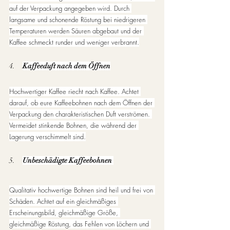
auf der Verpackung angegeben wird. Durch 
langsame und schonende Röstung bei niedrigeren 
Temperaturen werden Säuren abgebaut und der 
Kaffee schmeckt runder und weniger verbrannt.
4.     
Kaffeeduft nach dem Öffnen
Hochwertiger Kaffee riecht nach Kaffee. Achtet 
darauf, ob eure Kaffeebohnen nach dem Öffnen der 
Verpackung den charakteristischen Duft verströmen. 
Vermeidet stinkende Bohnen, die während der 
Lagerung verschimmelt sind.
5.     
Unbeschädigte Kaffeebohnen
Qualitativ hochwertige Bohnen sind heil und frei von 
Schäden. Achtet auf ein gleichmäßiges 
Erscheinungsbild, gleichmäßige Größe, 
gleichmäßige Röstung, das Fehlen von Löchern und 