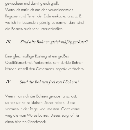
gewachsen und damit gleich groß. 
Wenn ich natürlich aus den verschiedensten 
Regionen und Teilen der Erde einkaufe, also z. B. 
wo ich ihn besonders günstig bekomme, dann sind 
die Bohnen auch sehr unterschiedlich.
 III.          Sind alle Bohnen gleichmäßig geröstet?
Eine gleichmäßige Röstung ist ein großes 
Qualitätsmerkmal. Verbrannte, sehr dunkle Bohnen 
können schnell den Geschmack negativ verändern.
 IV.          Sind die Bohnen frei von Löchern?
Wenn man sich die Bohnen genauer anschaut, 
sollten sie keine kleinen Löcher haben. Diese 
stammen in der Regel von Insekten. Ganz vorne 
weg die vom Wurzelbohrer. Dieses sorgt oft für 
einen bitteren Geschmack. 