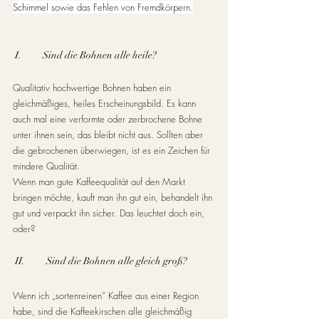
Schimmel sowie das Fehlen von Fremdkörpern.
 I.          Sind die Bohnen alle heile?
Qualitativ hochwertige Bohnen haben ein 
gleichmäßiges, heiles Erscheinungsbild. Es kann 
auch mal eine verformte oder zerbrochene Bohne 
unter ihnen sein, das bleibt nicht aus. Sollten aber 
die gebrochenen überwiegen, ist es ein Zeichen für 
mindere Qualität. 
Wenn man gute Kaffeequalität auf den Markt 
bringen möchte, kauft man ihn gut ein, behandelt ihn 
gut und verpackt ihn sicher. Das leuchtet doch ein, 
oder?
 II.          Sind die Bohnen alle gleich groß?
Wenn ich „sortenreinen“ Kaffee aus einer Region 
habe, sind die Kaffeekirschen alle gleichmäßig 