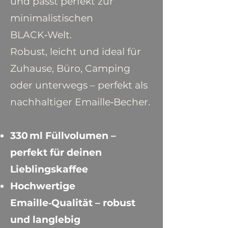
und passt perfekt zur
minimalistischen
BLACK‑Welt.
Robust, leicht und ideal für
Zuhause, Büro, Camping
oder unterwegs – perfekt als
nachhaltiger Emaille‑Becher.
330 ml Füllvolumen –
perfekt für deinen
Lieblingskaffee
Hochwertige
Emaille‑Qualität – robust
und langlebig