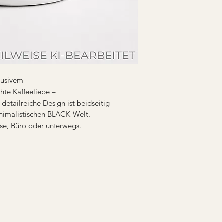
lusivem
chte Kaffeeliebe –
detailreiche Design ist beidseitig
inimalistischen BLACK-Welt.
use, Büro oder unterwegs.