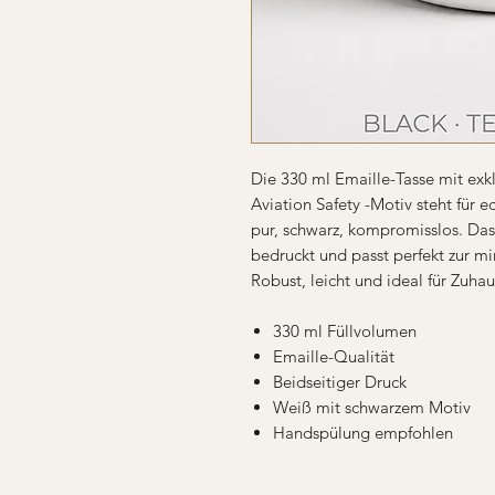
Die 330 ml Emaille-Tasse mit exk
Aviation Safety -Motiv steht für e
pur, schwarz, kompromisslos. Das 
bedruckt und passt perfekt zur m
Robust, leicht und ideal für Zuha
330 ml Füllvolumen
Emaille-Qualität
Beidseitiger Druck
Weiß mit schwarzem Motiv
Handspülung empfohlen