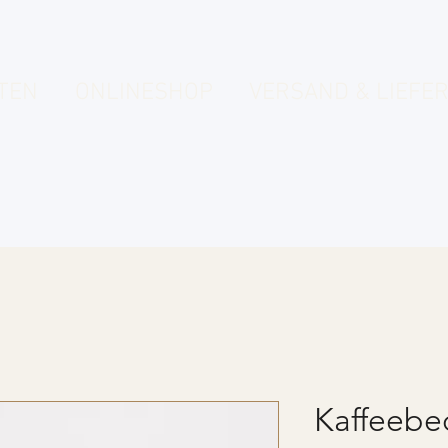
TEN
ONLINESHOP
VERSAND & LIEFER
Kaffeebec