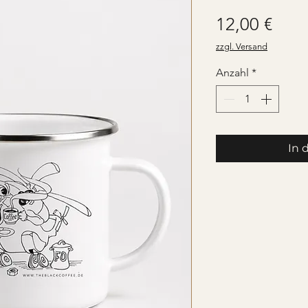
Prei
12,00 €
zzgl. Versand
Anzahl
*
In 