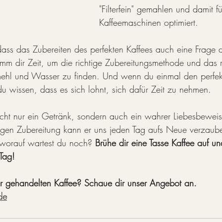
"Filterfein" gemahlen und damit für
Kaffeemaschinen optimiert.
ass das Zubereiten des perfekten Kaffees auch eine Frage
imm dir Zeit, um die richtige Zubereitungsmethode und das r
emehl und Wasser zu finden. Und wenn du einmal den perfek
 du wissen, dass es sich lohnt, sich dafür Zeit zu nehmen.
nicht nur ein Getränk, sondern auch ein wahrer Liebesbewei
igen Zubereitung kann er uns jeden Tag aufs Neue verzaub
 worauf wartest du noch? 
Brühe dir eine Tasse Kaffee auf u
 Tag!
ir gehandelten Kaffee? Schaue dir unser Angebot an.
de