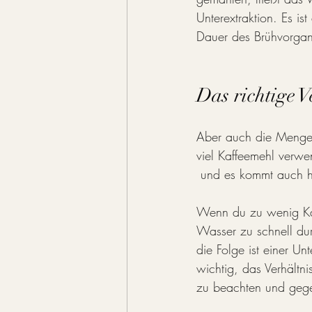
Unterextraktion. Es i
Dauer des Brühvorga
Das richtige 
Aber auch die Menge 
viel Kaffeemehl verwe
 und es kommt auch hi
Wenn du zu wenig Ka
Wasser zu schnell dur
die Folge ist einer Unt
wichtig, das Verhältn
zu beachten und gege