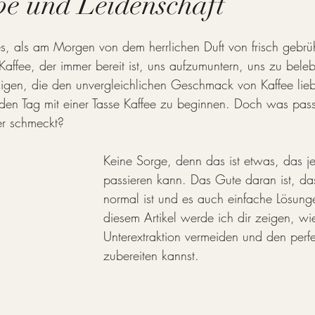
ebe und Leidenschaft
s, als am Morgen von dem herrlichen Duft von frisch gebrü
ffee, der immer bereit ist, uns aufzumuntern, uns zu bele
nigen, die den unvergleichlichen Geschmack von Kaffee lieb
 den Tag mit einer Tasse Kaffee zu beginnen. Doch was pass
uer schmeckt?
Keine Sorge, denn das ist etwas, das 
passieren kann. Das Gute daran ist, da
normal ist und es auch einfache Lösunge
diesem Artikel werde ich dir zeigen, wi
Unterextraktion vermeiden und den perfe
zubereiten kannst.