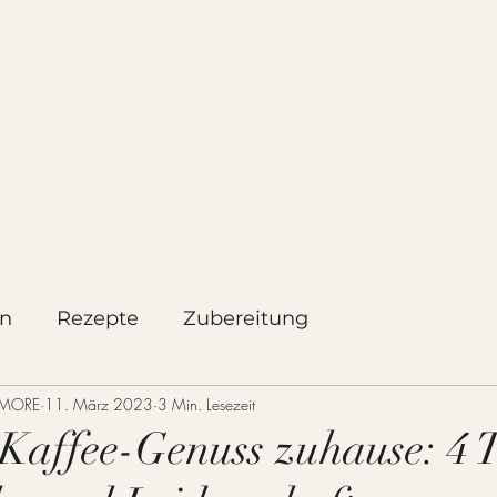
TEN
ONLINESHOP
VERSAND & LIEFER
en
Rezepte
Zubereitung
&MORE
11. März 2023
3 Min. Lesezeit
 Kaffee-Genuss zuhause: 4 