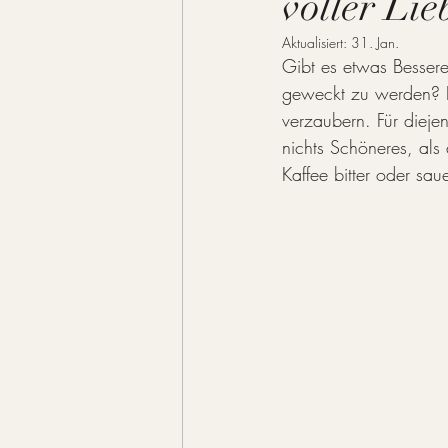
voller Li
Aktualisiert:
31. Jan.
Gibt es etwas Bessere
geweckt zu werden? Ka
verzaubern. Für dieje
nichts Schöneres, als
Kaffee bitter oder sa