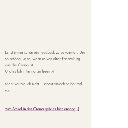
Es ist immer schön ein Feedback zu bekommen. Um 
so schöner ist es, wenn es von einer Fachzeitung 
wie die Crema ist.
Und es lohnt ihn mal zu lesen ;-)
Mehr verrate ich nicht....schaut einfach selber mal 
nach...
zum Artikel in der Crema geht es hier entlang 
;-)