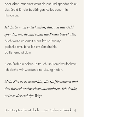
oder aber, man verzichtet darauf und spendet damit 
das Geld für die bedürftigen Kaffeebauern in 
Honduras.
Ich habe mich entschieden, dass ich das Geld 
spenden werde und somit die Preise beibehalte.
Auch wenn es damit einer Preiserhöhung 
gleichkommt, bitte ich um Verständnis.
Sollte jemand dam
it ein Problem haben, bitte ich um Kontaktaufnahme. 
Ich denke wir werden eine Lösung finden.
Mein Ziel ist es weiterhin, die Kaffeebauern und 
das Rösterhandwerk zu unterstützen. Ich denke, 
es ist so der richtige Weg.
Die Hauptsache ist doch.....Der Kaffee schmeckt ;-)