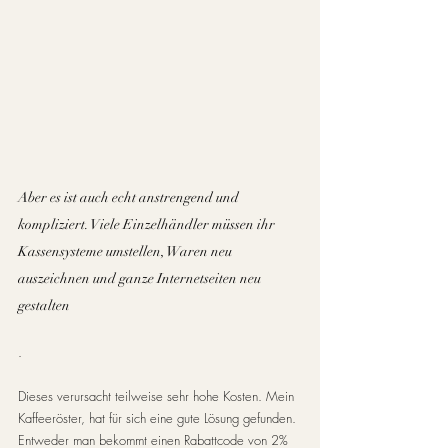
Aber es ist auch echt anstrengend und 
kompliziert. Viele Einzelhändler müssen ihr 
Kassensysteme umstellen, Waren neu 
auszeichnen und ganze Internetseiten neu 
gestalten
.
Dieses verursacht teilweise sehr hohe Kosten. Mein 
Kaffeeröster, hat für sich eine gute Lösung gefunden. 
Entweder man bekommt einen Rabattcode von 2% 