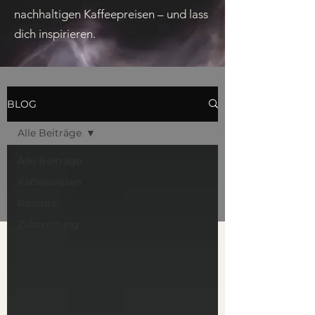
nachhaltigen Kaffee­preisen – und lass
dich inspirieren.
BLOG
Alle Beiträge
Alle Beiträge
Kaffeewissen
Rezepte
Zubereitung