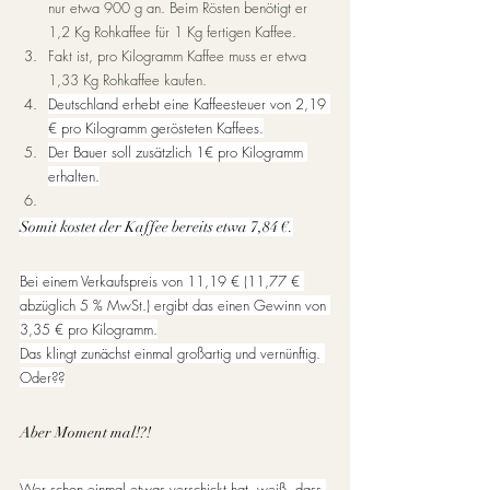
nur etwa 900 g an. Beim Rösten benötigt er 
1,2 Kg Rohkaffee für 1 Kg fertigen Kaffee.
Fakt ist, pro Kilogramm Kaffee muss er etwa 
1,33 Kg Rohkaffee kaufen.
Deutschland erhebt eine Kaffeesteuer von 2,19 
€ pro Kilogramm gerösteten Kaffees.
Der Bauer soll zusätzlich 1€ pro Kilogramm 
erhalten.
Somit kostet der Kaffee bereits etwa 7,84 €.
Bei einem Verkaufspreis von 11,19 € (11,77 € 
abzüglich 5 % MwSt.) ergibt das einen Gewinn von 
3,35 € pro Kilogramm.
Das klingt zunächst einmal großartig und vernünftig. 
Oder??
Aber Moment mal!?!
Wer schon einmal etwas verschickt hat, weiß, dass 