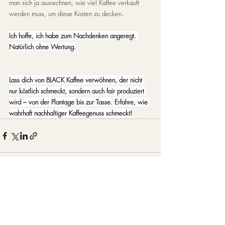
man sich ja ausrechnen, wie viel Kaffee verkauft 
werden muss, um diese Kosten zu decken.
Ich hoffe, ich habe zum Nachdenken angeregt. 
Natürlich ohne Wertung.
Lass dich von BLACK Kaffee verwöhnen, der nicht 
nur köstlich schmeckt, sondern auch fair produziert 
wird – von der Plantage bis zur Tasse. Erfahre, wie 
wahrhaft nachhaltiger Kaffeegenuss schmeckt!
Aktuelle Beiträge
Alle ansehen