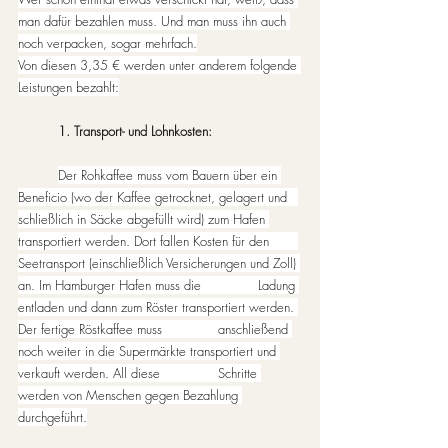
man dafür bezahlen muss. Und man muss ihn auch 
noch verpacken, sogar mehrfach.
Von diesen 3,35 € werden unter anderem folgende 
Leistungen bezahlt:
1. Transport- und Lohnkosten: 
Der Rohkaffee muss vom Bauern über ein 
Beneficio (wo der Kaffee getrocknet, gelagert und 	
schließlich in Säcke abgefüllt wird) zum Hafen 
transportiert werden. Dort fallen Kosten für den 	
Seetransport (einschließlich Versicherungen und Zoll) 
an. Im Hamburger Hafen muss die 		Ladung 
entladen und dann zum Röster transportiert werden. 
Der fertige Röstkaffee muss 		anschließend 
noch weiter in die Supermärkte transportiert und 
verkauft werden. All diese 		Schritte 
werden von Menschen gegen Bezahlung 
durchgeführt.