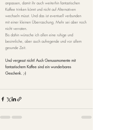
anpassen, damit ihr auch weiterhin fantastischen 
Kaffee trinken könnt und nicht auf Alternativen 
wechseln müsst. Und das ist eventuell verbunden 
mit einer kleinen Überraschung. Mehr sei aber noch 
nicht verraten.
Bis dahin wünsche ich allen eine ruhige und 
besinnliche, aber auch aufregende und vor allem 
gesunde Zeit.
Und vergesst nicht! Auch Genussmomente mit 
fantastischem Kaffee sind ein wunderbares 
Geschenk. ;-)