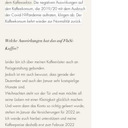
dem Kaffeesektor. 
Die negativen Auswirkungen auf 
den Kaffeekonsum, die 2019/20 mit dem Ausbruch 
der Covid-19-Pandemie auftraten, klingen ab. Der 
Kaffeekonsum kehrt wieder zur Normalität zurück.
Welche Auswirkungen hat das auf FluSi-
Kaffee?
Leider bin ich über meinen Kaffeeröster auch an 
Preisgestaltung gebunden.
Jedoch ist mir auch bewusst, dass gerade der 
Dezember und auch der Januar sehr kostspielige 
Monate sind.
Weihnachten steht vor der Tür und man möchte all 
seine Lieben mit einer Kleinigkeit glücklich machen. 
Und wenn dann das Konto so richtig geleert wurde, 
stehen im Januar die Versicherungen für 2022 an.
Ich werde euch hierbei unterstützen und meine 
Kaffeepreise deshalb erst zum Februar 2022 